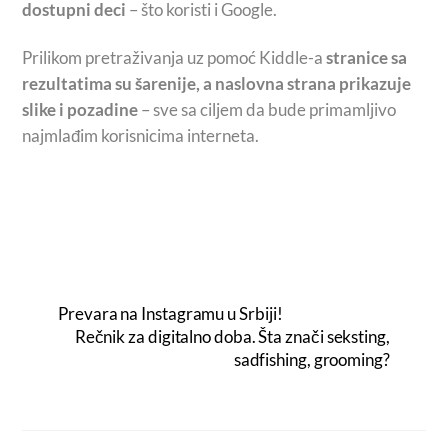
dostupni deci
– što koristi i Google.
Prilikom pretraživanja uz pomoć Kiddle-a
stranice sa
rezultatima su šarenije, a naslovna strana prikazuje
slike i pozadine
– sve sa ciljem da bude primamljivo
najmlađim korisnicima interneta.
Prevara na Instagramu u Srbiji!
Rečnik za digitalno doba. Šta znači seksting,
sadfishing, grooming?