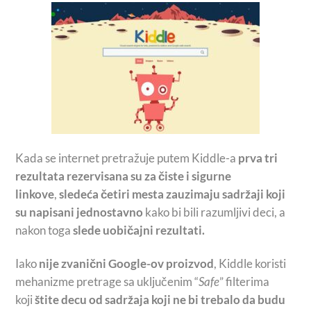
Kada se internet pretražuje putem Kiddle-a
prva tri
rezultata rezervisana su za čiste i sigurne
linkove
,
sledeća četiri mesta zauzimaju sadržaji koji
su napisani jednostavno
kako bi bili razumljivi deci, a
nakon toga
slede uobičajni rezultati.
Iako
nije zvanični Google-ov proizvod
, Kiddle koristi
mehanizme pretrage sa uključenim “
Safe
” filterima
koji
štite decu od sadržaja koji ne bi trebalo da budu