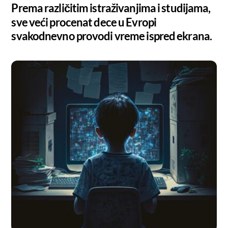
Prema različitim istraživanjima i studijama,
sve veći procenat dece u Evropi
svakodnevno provodi vreme ispred ekrana.