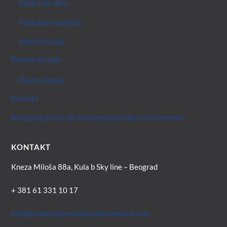
Edukacija dece
Edukacija roditelja
Manifestacije
Postavi pitanje
Česta pitanja
Kontakt
Besplatni priručnik za bezbednost dece na internetu
KONTAKT
Kneza Miloša 88a, Kula b Sky line – Beograd
+ 381 61 331 10 17
info@fondacijabezbednostdeceonline.com