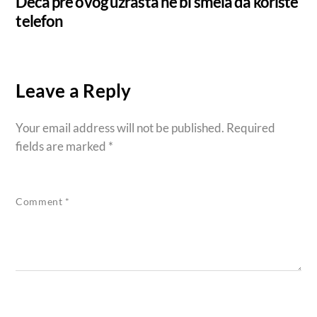
Deca pre ovog uzrasta ne bi smela da koriste
telefon
Leave a Reply
Your email address will not be published.
Required
fields are marked
*
Comment
*