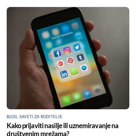
BLOG
,
SAVETI ZA RODITELJE
Kako prijaviti nasilje ili uznemiravanje na
društvenim mrežama?