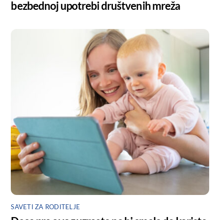
bezbednoj upotrebi društvenih mreža
SAVETI ZA RODITELJE