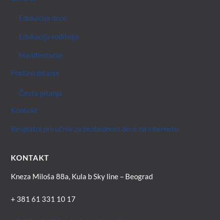
Edukacija dece
Edukacija roditelja
Manifestacije
Postavi pitanje
Česta pitanja
Kontakt
Besplatni priručnik za bezbednost dece na internetu
KONTAKT
Kneza Miloša 88a, Kula b Sky line – Beograd
+ 381 61 331 10 17