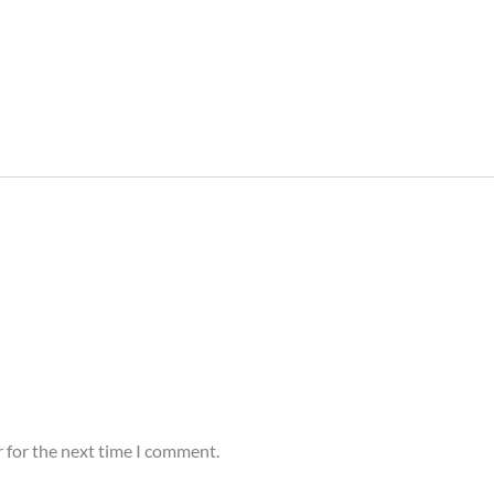
 for the next time I comment.