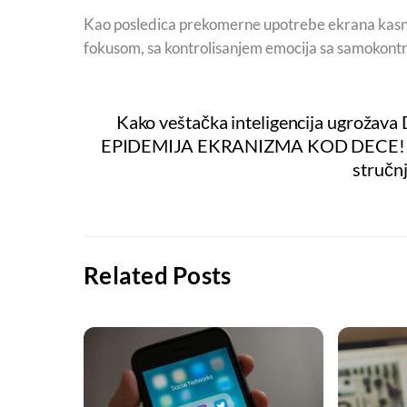
Kao posledica prekomerne upotrebe ekrana kasni
fokusom, sa kontrolisanjem emocija sa samokont
Kako veštačka inteligencija ugrožava
EPIDEMIJA EKRANIZMA KOD DECE! Deca 
stručn
Related Posts