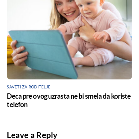
SAVETI ZA RODITELJE
Deca pre ovog uzrasta ne bi smela da koriste
telefon
Leave a Reply