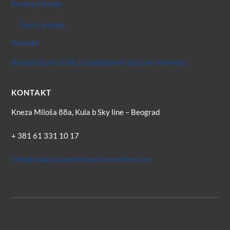
Postavi pitanje
Česta pitanja
Kontakt
Besplatni priručnik za bezbednost dece na internetu
KONTAKT
Kneza Miloša 88a, Kula b Sky line – Beograd
+ 381 61 331 10 17
info@fondacijabezbednostdeceonline.com