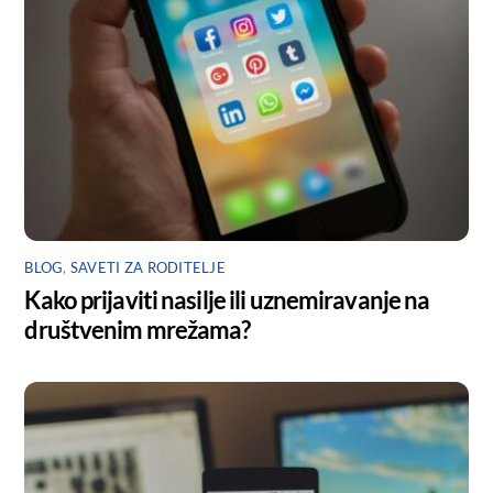
BLOG
,
SAVETI ZA RODITELJE
Kako prijaviti nasilje ili uznemiravanje na
društvenim mrežama?