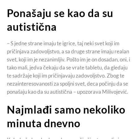
Ponašaju se kao da su
autistična
– S jedne strane imaju te igrice, taj neki svet koji im
pričinjava zadovoljstvo, a sa druge strane imaju realan
svet, koji im je nezanimljiv. Pošto im je on dosadan, oni, i
tako mali, jedva čekaju da se vrate tabletu, da gledaju
te sadržaje koji im pričinjavaju zadovoljstvo. Zbog te
nezainteresovanosti za spoljni svet, deca počinju da se
ponašaju kao da su autistična – upozorava Milivojević.
Najmlađi samo nekoliko
minuta dnevno