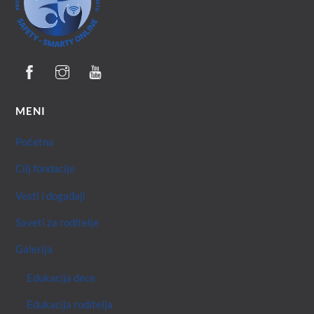
Top
MENI
Početna
Cilj fondacije
Vesti i događaji
Saveti za roditelje
Galerija
Edukacija dece
Edukacija roditelja