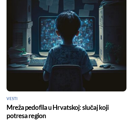
VESTI
Mreža pedofila u Hrvatskoj: slučaj koji
potresa region