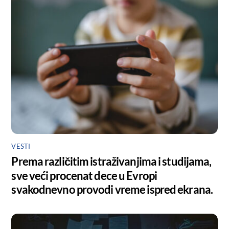
VESTI
Prema različitim istraživanjima i studijama,
sve veći procenat dece u Evropi
svakodnevno provodi vreme ispred ekrana.