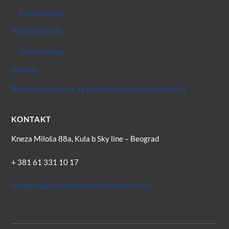
Manifestacije
Postavi pitanje
Česta pitanja
Kontakt
Besplatni priručnik za bezbednost dece na internetu
KONTAKT
Kneza Miloša 88a, Kula b Sky line – Beograd
+ 381 61 331 10 17
info@fondacijabezbednostdeceonline.com